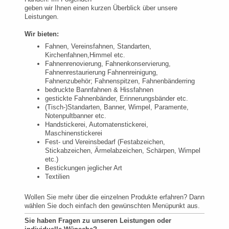
geben wir Ihnen einen kurzen Überblick über unsere
Leistungen.
Wir bieten:
Fahnen, Vereinsfahnen, Standarten,
Kirchenfahnen,Himmel etc.
Fahnenrenovierung, Fahnenkonservierung,
Fahnenrestaurierung Fahnenreinigung,
Fahnenzubehör; Fahnenspitzen, Fahnenbänderring
bedruckte Bannfahnen & Hissfahnen
gestickte Fahnenbänder, Erinnerungsbänder etc.
(Tisch-)Standarten, Banner, Wimpel, Paramente,
Notenpultbanner etc.
Handstickerei, Automatenstickerei,
Maschinenstickerei
Fest- und Vereinsbedarf (Festabzeichen,
Stickabzeichen, Ärmelabzeichen, Schärpen, Wimpel
etc.)
Bestickungen jeglicher Art
Textilien
Wollen Sie mehr über die einzelnen Produkte erfahren? Dann
wählen Sie doch einfach den gewünschten Menüpunkt aus.
Sie haben Fragen zu unseren Leistungen oder